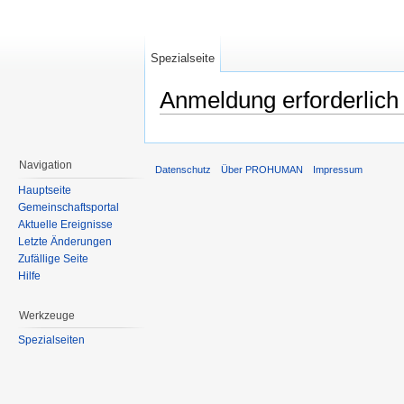
Spezialseite
Anmeldung erforderlich
Wechseln zu:
Navigation
,
Suche
Navigation
Datenschutz
Über PROHUMAN
Impressum
Hauptseite
Gemeinschaftsportal
Aktuelle Ereignisse
Letzte Änderungen
Zufällige Seite
Hilfe
Werkzeuge
Spezialseiten